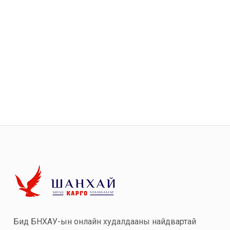
Бид БНХАУ-ын онлайн худалдааны найдвартай